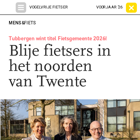
VOGELVRIJE FIETSER
VOORJAAR '26
MENS
&FIETS
Blije fietsers in 
het noorden 
van Twente